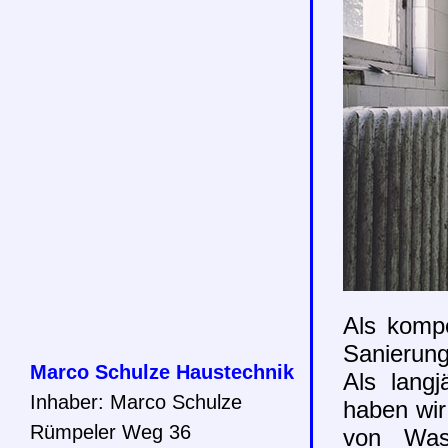
Als kompe
Sanierung
Marco Schulze Haustechnik
Als langj
Inhaber: Marco Schulze
haben wir
Rümpeler Weg 36
von Wass