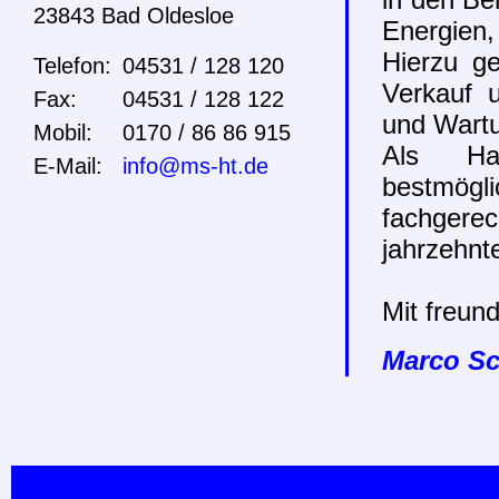
23843 Bad Oldesloe
Energien
Hierzu g
Telefon:
04531 / 128 120
Verkauf u
Fax:
04531 / 128 122
und Wartu
Mobil:
0170 / 86 86 915
Als Han
E-Mail:
info@ms-ht.de
bestmögl
fachger
jahrzehnt
Mit freun
Marco Sc