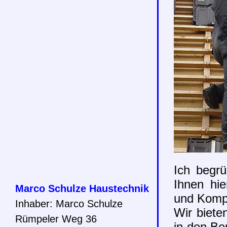
Ich begrü
Ihnen hie
Marco Schulze Haustechnik
und Komp
Inhaber: Marco Schulze
Wir biet
Rümpeler Weg 36
in den Be